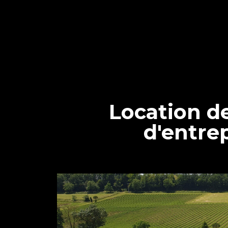
Location d
d'entrep