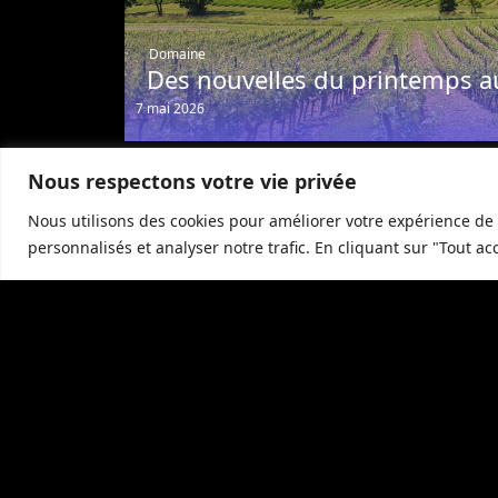
Domaine
Des nouvelles du printemps a
7 mai 2026
Nous respectons votre vie privée
Nous utilisons des cookies pour améliorer votre expérience de 
personnalisés et analyser notre trafic. En cliquant sur "Tout ac
Restaurant
Célébrez Pâques à La Grande
Roche
1 avril 2026
Location d’espaces de r