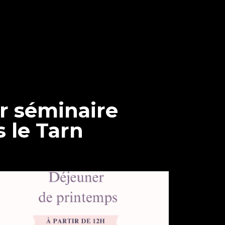
r séminaire
s le Tarn