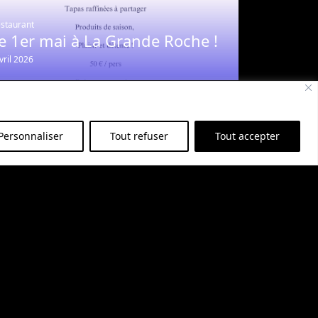
staurant
e 1er mai à La Grande Roche !
vril 2026
Personnaliser
Tout refuser
Tout accepter
staurant
enu de la Saint-Valentin à La
rande Roche
anvier 2026
à Cordes-sur-Ciel