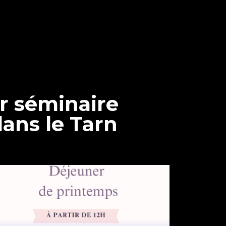
r séminaire
dans le Tarn