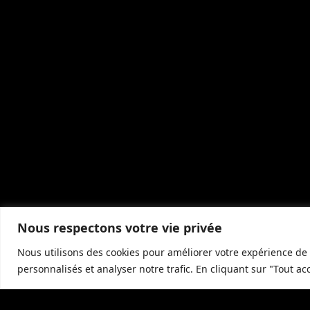
Nous respectons votre vie privée
Nous utilisons des cookies pour améliorer votre expérience de 
personnalisés et analyser notre trafic. En cliquant sur "Tout ac