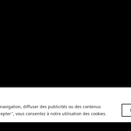
navigation, diffuser des publicités ou des contenus
cepter", vous consentez à notre utilisation des cookies.